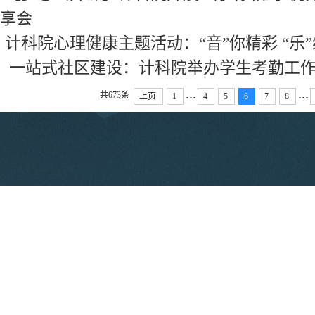
享会
计科院心理健康主题活动：“音”你精彩 “乐
一站式社区建设：计科院举办学生考勤工
...
...
共673条
上页
1
4
5
6
7
8