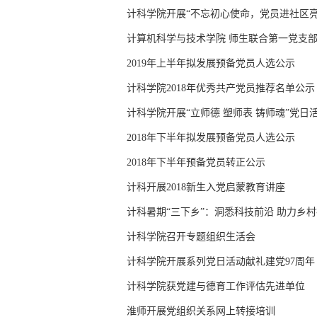
计科学院开展“不忘初心使命，党员进社区亮
计算机科学与技术学院 师生联合第一党支部 2
2019年上半年拟发展预备党员人选公示
计科学院2018年优秀共产党员推荐名单公示
计科学院开展“立师德 塑师表 铸师魂”党日
2018年下半年拟发展预备党员人选公示
2018年下半年预备党员转正公示
计科开展2018新生入党启蒙教育讲座
计科暑期“三下乡”：洞悉科技前沿 助力乡
计科学院召开专题组织生活会
计科学院开展系列党日活动献礼建党97周年
计科学院获党建与德育工作评估先进单位
淮师开展党组织关系网上转接培训