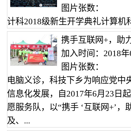
图片张数：
计科2018级新生开学典礼计算机
携手互联网+，助
加入时间：2018年
图片张数：
电脑义诊，科技下乡为响应党中央
信息化发展，自2017年6月23
愿服务队，以“携手 ‘互联网+’
及、...