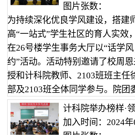
图片张数：
为持续深化优良学风建设，搭建
高“一站式”学生社区的育人实效
在26号楼学生事务大厅以“话学风 
约”活动。活动特别邀请了校周
授和计科院教师、2103班班主
部及2103班全体同学参与。院
计科院举办榜样·
加入时间：2024年