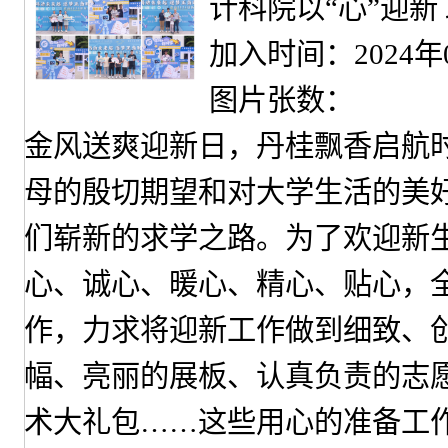
计科院以“心”迎新
加入时间：2024年
图片张数：
金风送爽迎新日，丹桂飘香启航时。
母的殷切期望和对大学生活的美
们崭新的求学之路。为了欢迎新
心、诚心、暖心、精心、贴心，
作，力求将迎新工作做到细致、
幅、亮丽的展板、认真负责的志
术大礼包……这些用心的准备工