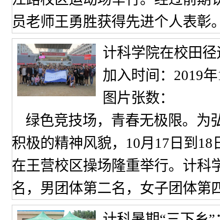
员老师王勇胜获得先进个人表彰
计科学院在校田径
加入时间：2019年
图片张数：
绿色竞技场，青春无极限。为弘
积极的精神风貌，10月17日到
在王营校区操场隆重举行。计科
名，男团体第二名，女子团体第
计科暑期“三下乡