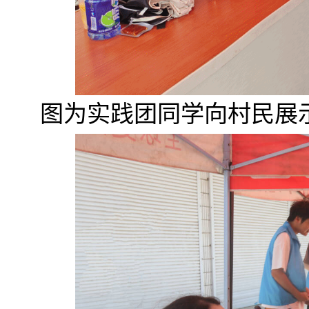
图为实践团同学向村民展