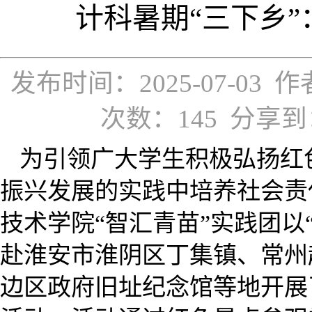
计科暑期“三下乡”
发布时间：2025-07-0
次数：
145
分享到
为引领广大学生积极弘扬红
振兴发展的实践中培养社会责
技术学院“智汇青苗”实践团以
赴淮安市淮阴区丁集镇、常州
边区政府旧址纪念馆等地开展