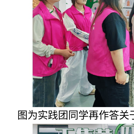
图为实践团同学再作答关