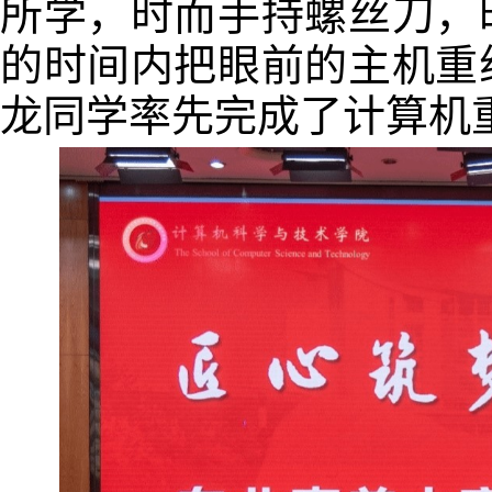
所学，时而手持螺丝刀，
的时间内把眼前的主机重
龙同学率先完成了计算机