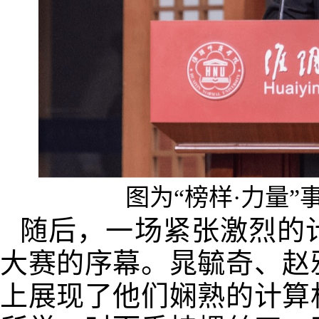
图为“榜样·力量
随后，一场紧张激烈的
大赛的序幕。晁毓奇、赵
上展现了他们娴熟的计算