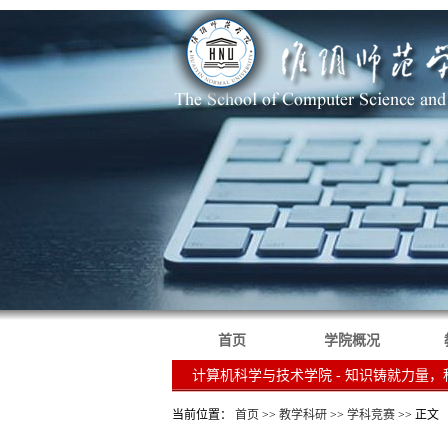
首页
学院概况
计算机科学与技术学院 - 知识铸就力量
当前位置：
首页
>>
教学科研
>>
学科竞赛
>> 正文