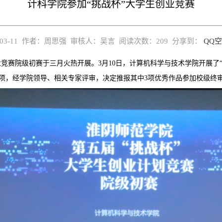
计科学院参加“挑战杯”大学生创业竞赛
-03-11 作者：周思强 审核人：吴言 阅读次数：
209
分享到：
QQ
业竞赛院级初赛于三月火热开展。3月10日，计算机科学与技术学院开展了
多项，经学院领导、相关专家评审，决定推报其中3项优秀作品参加校级终