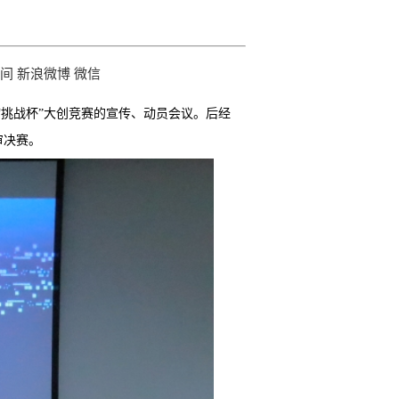
空间
新浪微博
微信
“挑战杯”大创竞赛的宣传、动员会议。后经
审决赛。