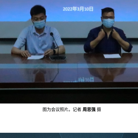
图为会议照片。记者
周
思强
摄