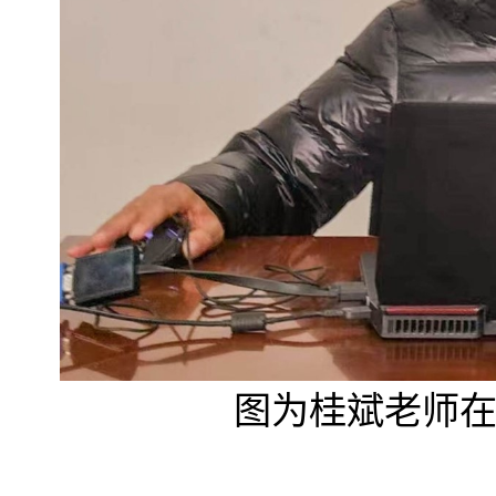
图为桂斌老师